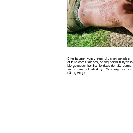
Efter få timer kom vi retur til campingpladsen, o
at fejre vores succes, og tog derfor til byen ig
bjergbestiger-bar fra i lørdags den 21. august 
så får man 8 cl. whiskey!!! Vi besøgte de bare
så tog vi hjem.