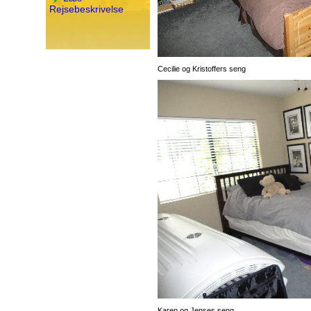
Rejsebeskrivelse
Cecilie og Kristoffers seng
Karen og Jenses seng