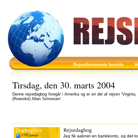
RejseUniversets forside
V
Tirsdag, den 30. marts 2004
Denne rejsedagbog foregår i Amerika og er en del af rejsen 'Virginia
(Roanoke) Allan Simonsen'.
DagbogInfo
Rejsedagbog
2705 gange
Jeg fik aabnet en bankkonto, og det to